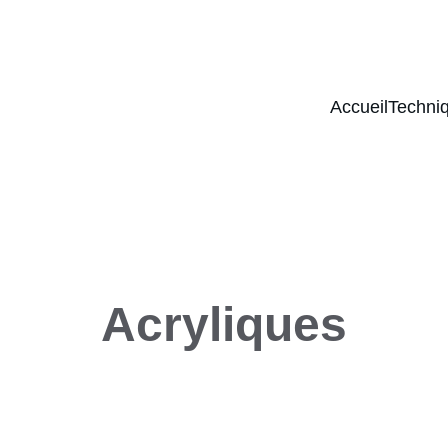
Accueil
Techni
Acryliques